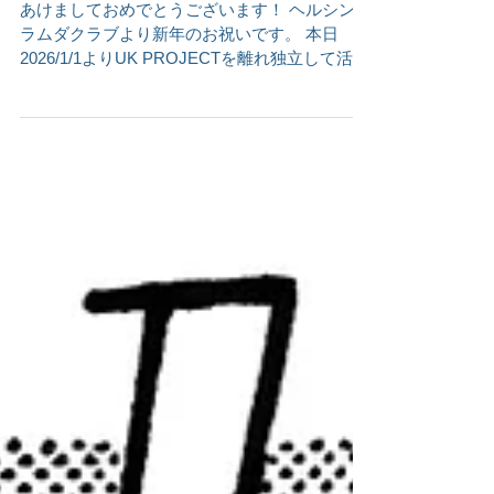
写真とバンドロゴを新し
くしました！
あけましておめでとうございます！ ヘルシンキ
ラムダクラブより新年のお祝いです。 本日
2026/1/1よりUK PROJECTを離れ独立して活動
していくこととなりました。 今年もよろしくお
願いいたします！ 📸新アー写公開📸 独立に伴
いアーティスト写真(とバンドロゴ)を新しくし
ました！ photo: マスダレンゾ ✨新ロゴ公開✨ バ
ンドロゴを新しくしました！ logo design: 福井
亮平