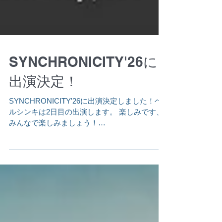
SYNCHRONICITY'26に
出演決定！
SYNCHRONICITY'26に出演決定しました！ヘ
ルシンキは2日目の出演します。 楽しみです、
みんなで楽しみましょう！
SYNCHRONICITY’26 【開催日時】 2026年4月
11日(土) openstart 13:00（時間予定） 2026年4
月12日(日) openstart 13:00（時間予定） 【開催
場所】 Spotify O-EAST / Spotify O-WEST /
Spotify O-nest / duo MUSIC EXCHANGE /
clubasia / LOFT9 Shibuya / SHIBUYA CLUB
QUATTRO / Veats Shibuya / WWW / WWWX /