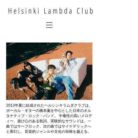
Helsinki Lambda Club
2013年夏に結成されたヘルシンキラムダクラブは、
ボーカル・ギターの橋本薫を中心とした日本のオル
タナティブ・ロック・バンド。 中毒性の高いメロデ
ィー、遊び心のある歌詞、実験的なサウンドは、一
曲ではサーフロック、次の曲ではサイケデリックへ
と変幻し、音楽的ジャンルや文化の垣根を越える。