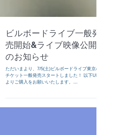
ビルボードライブ一般発
売開始&ライブ映像公開
のお知らせ
ただいまより、7/5(土)ビルボードライブ東京の
チケット一般発売スタートしました！ 以下URL
よりご購入をお願いいたします。
https://www.billboard-live.com/tokyo/show?
event_id=ev-20471 ***** Helsinki...