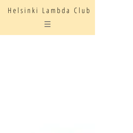
Helsinki Lambda Club