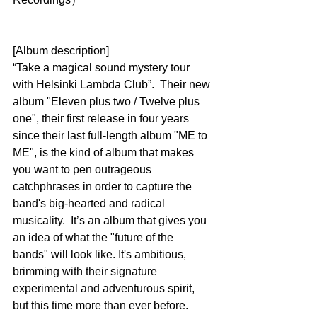
[Album description]
“Take a magical sound mystery tour 
with Helsinki Lambda Club”.  Their new 
album "Eleven plus two / Twelve plus 
one", their first release in four years 
since their last full-length album "ME to 
ME", is the kind of album that makes 
you want to pen outrageous 
catchphrases in order to capture the 
band's big-hearted and radical 
musicality.  It’s an album that gives you 
an idea of what the "future of the 
bands" will look like. It's ambitious, 
brimming with their signature 
experimental and adventurous spirit, 
but this time more than ever before.