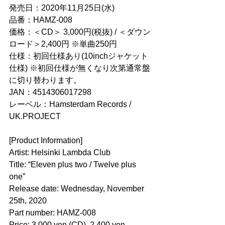
発売日：2020年11月25日(水)
品番：HAMZ-008
価格：＜CD＞ 3,000円(税抜) / ＜ダウン
ロード＞2,400円 ※単曲250円
仕様：初回仕様あり(10inchジャケット
仕様) ※初回仕様が無くなり次第通常盤
に切り替わります。
JAN：4514306017298
レーベル：Hamsterdam Records / 
UK.PROJECT
[Product Information]
Artist: Helsinki Lambda Club
Title: “Eleven plus two / Twelve plus 
one”
Release date: Wednesday, November 
25th, 2020
Part number: HAMZ-008
Price: 3,000 yen (CD), 2,400 yen 