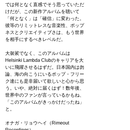
では何となく直感でそう思っていただ
けだが、この新作アルバムを聴いて
「何となく」は「確信」に変わった。
彼等のリミットレスな音楽性、ポップ
ネスとクリエイティブさは、もう世界
を相手にするべきレベルだ。
大袈裟でなく、このアルバムは
Helsinki Lambda Clubのキャリアを大
いに飛躍させるはずだ。日本国内は勿
論、海の向こうにいるポップ・フリー
ク達にも是非届いて欲しいと心から思
う。いや、絶対に届くはず！数年後、
世界中のファンが言っているかもね、
「このアルバムがきっかけだったね」
と。
オナガ・リョウヘイ（Rimeout 
Recordings）