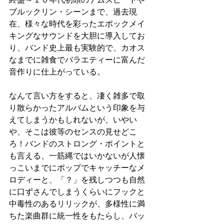
ブルックリン・シーンまで、過去現
在、様々な時代を彩ったエポックメイ
キングなサウンドを大胆に導入してお
り、バンド史上最も実験的で、カオス
なまでに雑食でバラエティーに富んだ
音作りに仕上がっている。
なんて言い方をすると、凄く雑多で取
り散らかったアルバムという印象を与
えてしまうかもしれないが、いやい
や、そこは彼等のセンスの見せどこ
ろ！バンドのストロング・ポイントと
も言える、一筋縄ではいかないが人懐
っこいまでにポップでキャッチーなメ
ロディーと、「？」を残しつつも自然
に口ずさんでしまうくらいにフックと
中毒性のあるリリックが、多様性に満
ちた楽曲群に統一性をもたらし、バッ