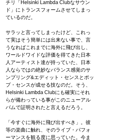
チリ「Helsinki Lambda Clubなサウン
ド」にトランスフォームさせてしまっ
ているのだ。
サラッと言ってしまったけど、これっ
て実はそう簡単には出来ない事で、言
うなればこれまでに海外に飛び出し、
ワールドワイドな評価を得てきた日本
人アーティスト達が持っていた、日本
人ならではの絶妙なバランス感覚のサ
ンプリング&エディット・センスとポッ
プ・センスが成せる技なのだ。そう、
Helsinki Lambda Clubにも確実にそれ
らが備わっている事がこのニューアル
バムで証明されたと言えるだろう。
「今すぐに海外に飛び出すべき」。彼
等の楽曲に触れ、そのライブ・パフォ
ーマンスを観る度に思っていた。今ま