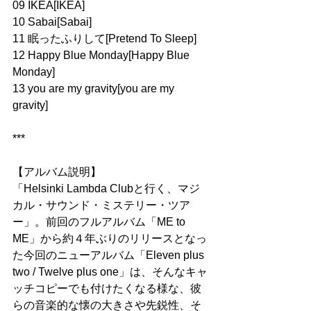
09 IKEA[IKEA]
10 Sabai[Sabai]
11 眠ったふりして[Pretend To Sleep]
12 Happy Blue Monday[Happy Blue 
Monday]
13 you are my gravity[you are my 
gravity]
***
【アルバム説明】
「Helsinki Lambda Clubと行く、マジ
カル・サウンド・ミステリー・ツア
ー」。
前回のフルアルバム「ME to 
ME」から約４年ぶり
のリリースとなっ
た今回のニューアルバム「Eleven plus 
two / Twelve plus one」は、そんなキャ
ッチコピーでも付けたくなる様な、彼
らの音楽的な懐の大きさや先鋭性、そ