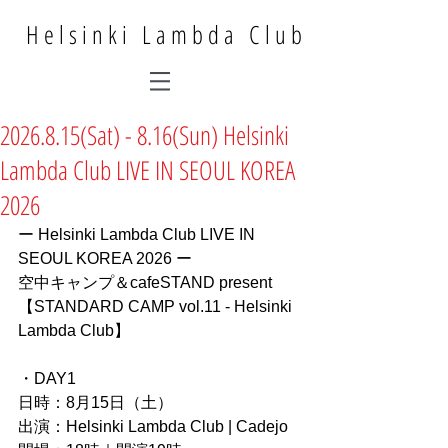
Helsinki Lambda Club
2026.8.15(Sat) - 8.16(Sun) Helsinki
Lambda Club LIVE IN SEOUL KOREA
2026
ー Helsinki Lambda Club LIVE IN 
SEOUL KOREA 2026 ー
空中キャンプ＆cafeSTAND present
【STANDARD CAMP vol.11 - Helsinki 
Lambda Club】
・DAY1
日時：8月15日（土）
出演：Helsinki Lambda Club | Cadejo