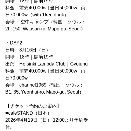
開場：18時｜開演19時
料金：前売40,000w | 当日50,000w | 両
日70,000w（with 1free drink）
会場：:空中キャンプ（韓国・ソウル：
2F, 150, Wausan-ro, Mapo-gu, Seoul）
・DAY2
日時：8月16日（日）
開場：18時｜開演19時
出演：Helsinki Lambda Club｜Gyojung
料金：前売40,000w | 当日50,000w | 両
日70,000w
会場：channel1969（韓国・ソウル：
B1, 35, Yeonhui-ro, Mapo-gu, Seoul）
【チケット予約のご案内】
■cafeSTAND（日本）
2026年4月19日（日） 12:00より予約受
付。