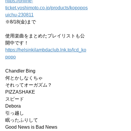
https://online-
ticket.yoshimoto.co.jp/products/kopopos
uichu-230811
※8/18(金)まで
使用楽曲をまとめたプレイリストも公
開中です！
https://helsinkilambdaclub.lnk.to/lcd_ko
popo
Chandler Bing
何とかしなくちゃ
それってオーガズム？
PIZZASHAKE
スピード
Debora
引っ越し
眠ったふりして
Good News is Bad News