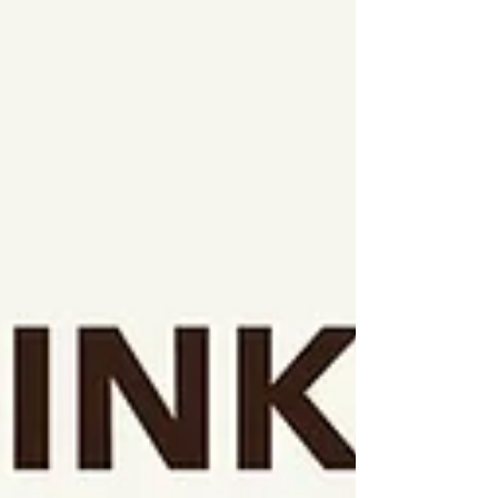
HP先行】（抽選） 受付期間：4月3日
(日)22:30〜4月19日(日)23:59
https://eplus.jp/helsinkilambda-0802hp/