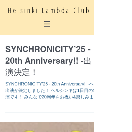
Helsinki Lambda Club
SYNCHRONICITY’25 -
20th Anniversary!! -出
演決定！
SYNCHRONICITY’25 - 20th Anniversary!! -への
出演が決定しました！ ヘルシンキは1日目の出
演です！ みんなで20周年をお祝い&楽しみまし
ょう！！ 日程：2025年4月12日(土) 会場：
Spotify O-EAST / Spotify...