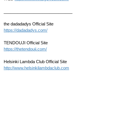
______________________________
the dadadadys Official Site
https://dadadadys.com/
TENDOUJI Official Site
https://thetendouji.com/
Helsinki Lambda Club Official Site
http://www.helsinkilambdaclub.com