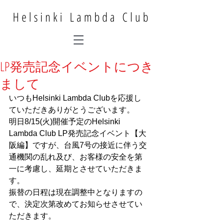
Helsinki Lambda Club
LP発売記念イベントにつき
まして
いつもHelsinki Lambda Clubを応援し
ていただきありがとうございます。
明日8/15(火)開催予定のHelsinki 
Lambda Club LP発売記念イベント【大
阪編】ですが、台風7号の接近に伴う交
通機関の乱れ及び、お客様の安全を第
一に考慮し、延期とさせていただきま
す。
振替の日程は現在調整中となりますの
で、決定次第改めてお知らせさせてい
ただきます。