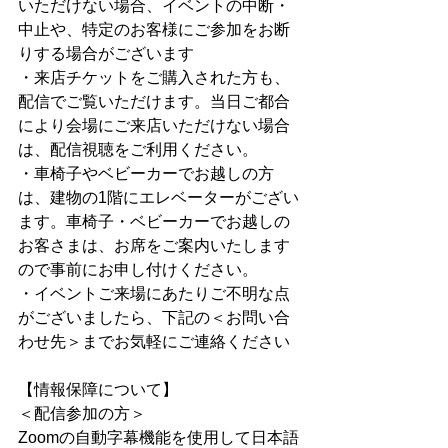
いただけない場合、イベントの中断・
中止や、特定のお客様にご参加をお断
りする場合がございます
・来店チケットをご購入された方も、
配信でご覧いただけます。当日ご都合
により会場にご来店いただけない場合
は、配信視聴をご利用ください。
・車椅子やベビーカーでお越しの方
は、建物の1階にエレベーターがござい
ます。車椅子・ベビーカーでお越しの
お客さまは、お席をご案内いたします
ので事前にお申し付けください。
・イベントご来場にあたりご不明な点
がございましたら、下記の＜お問い合
わせ先＞までお気軽にご連絡ください
【情報保障について】
＜配信参加の方＞
Zoomの自動字幕機能を使用して日本語