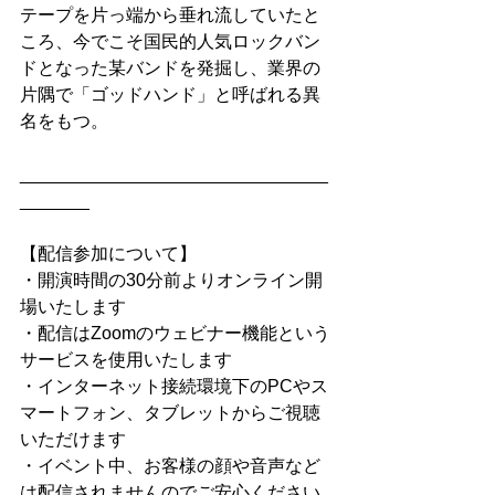
テープを片っ端から垂れ流していたと
ころ、今でこそ国民的人気ロックバン
ドとなった某バンドを発掘し、業界の
片隅で「ゴッドハンド」と呼ばれる異
名をもつ。
_______________________________
_______
【配信参加について】
・開演時間の30分前よりオンライン開
場いたします
・配信はZoomのウェビナー機能という
サービスを使用いたします
・インターネット接続環境下のPCやス
マートフォン、タブレットからご視聴
いただけます
・イベント中、お客様の顔や音声など
は配信されませんのでご安心ください