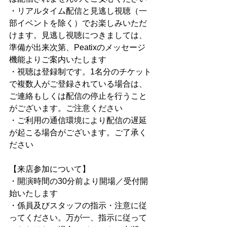
・リアルタイム配信と見逃し視聴（一
部イベントを除く）でお楽しみいただ
けます。見逃し視聴につきましては、
準備が出来次第、Peatixのメッセージ
機能よりご案内いたします
・視聴は登録制です。1名分のチケット
で複数人がご登録されている場合は、
ご連絡もしくは配信の停止を行うこと
がございます。ご注意ください
・ご利用の通信環境により配信の遅延
が起こる場合がございます。ご了承く
ださい
【来店参加について】
・開演時間の30分前より開場／受付開
始いたします
・係員及びスタッフの指示・注意に従
ってください。万が一、指示に従って