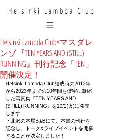
Helsinki Lambda Club
Helsinki Lambda Club×マスダレ
ンゾ『TEN YEARS AND (STILL)
RUNNING』刊行記念「TEN」
開催決定！
Helsinki Lambda Club結成時の2013年
から2023年までの10年間を濃密に凝縮
した写真集『TEN YEARS AND 
(STILL) RUNNING』を10/1(火)に発売
します！
下北沢の本屋B&Bにて、本書の刊行を
記念し、トーク&ライブイベントを開催
することが決定しました！