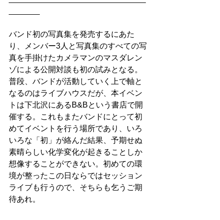
_______
バンド初の写真集を発売するにあた
り、メンバー3人と写真集のすべての写
真を手掛けたカメラマンのマスダレン
ゾによる公開対談も初の試みとなる。
普段、バンドが活動していく上で軸と
なるのはライブハウスだが、本イベン
トは下北沢にあるB&Bという書店で開
催する。これもまたバンドにとって初
めてイベントを行う場所であり、いろ
いろな「初」が絡んだ結果、予期せぬ
素晴らしい化学変化が起きることしか
想像することができない。初めての環
境が整ったこの日ならではセッション
ライブも行うので、そちらも乞うご期
待あれ。