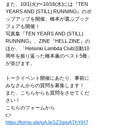
また、10/1(火)〜10/16(水)には『TEN 
YEARS AND (STILL) RUNNING』のポ
ップアップを開催、橋本が選ぶブック
フェアも開催！
写真集『TEN YEARS AND (STILL) 
RUNNING』、ZINE『HELL ZINE』の
ほか、「Helsinki Lambda Club活動10
周年を振り返った橋本薫のベスト5冊」
が並びます。
トークイベント開催にあたり、事前に
みなさんからの質問を募集します！
また、こちらからも質問をさせてくだ
さい！
こちらのフォームから
👉
https://
forms.gle/gAJeSZ3grpAThYiH7
_______________________________