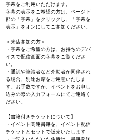
字幕をご利用いただけます。
字幕の表示をご希望の方は、ページ下
部の「字幕」をクリックし、「字幕を
表示」をオンにしてご参加ください。
＜来店参加の方＞
・字幕をご希望の方は、お持ちのデバ
イスで配信画面の字幕をご覧くださ
い。
・通訳や筆談者など介助者が同伴され
る場合、別途お席をご用意いたしま
す。お手数ですが、イベントをお申し
込みの際の入力フォームにてご連絡く
ださい。
【書籍付きチケットについて】
・イベント関連書籍を、イベント配信
チケットとセットで販売いたします
・ご記入いただいた住所は、書籍発送