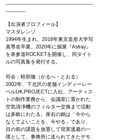
_______________________________
_______
【出演者プロフィール】
マスダレンゾ
1994年生まれ。2018年東京造形大学写
真専攻卒業。2020年に個展『Astray』
を表参道ROCKETを開催し、同タイト
ルの写真集を発行する。
司会：軽部徹（かるべ・とおる）
2002年、下北沢の老舗インディーレー
ベルUK.PROJECTに入社。アーティス
トの制作業務から、会議室に置かれた
空気清浄機のフィルター交換まで活動
は多岐にわたる。座右の銘は「今やら
なくてよいことを、今やる」であり、
目の前の課題を放置して現実逃避の一
環として、事務所に送られてきたデモ