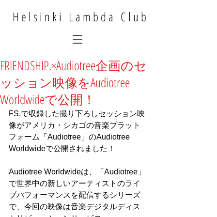
Helsinki Lambda Club
FRIENDSHIP.×Audiotree企画のセ
ッション映像をAudiotree
Worldwideで公開！
FS.で収録した撮り下ろしセッション映
像がアメリカ・シカゴの音楽プラット
フォーム「Audiotree」のAudiotree 
Worldwideで公開されました！
Audiotree Worldwideは、「Audiotree」
で世界中の新しいアーティストのライ
ブパフォーマンスを配信するシリーズ
で、今回の映像は音楽デジタルディス