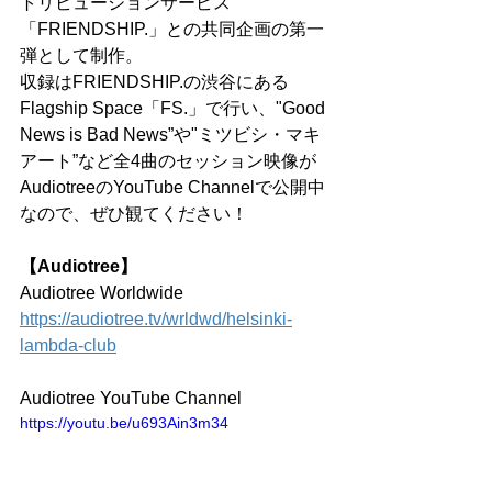
トリビューションサービス
「FRIENDSHIP.」との共同企画の第一
弾として制作。
収録はFRIENDSHIP.の渋谷にある
Flagship Space「FS.」で行い、"Good 
News is Bad News”や"ミツビシ・マキ
アート”など全4曲のセッション映像が
AudiotreeのYouTube Channelで公開中
なので、ぜひ観てください！
【Audiotree】
Audiotree Worldwide
https://audiotree.tv/wrldwd/helsinki-
lambda-club
Audiotree YouTube Channel
https://youtu.be/u693Ain3m34