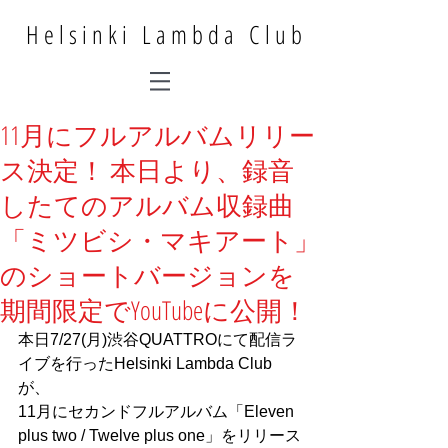
Helsinki Lambda Club
11月にフルアルバムリリー
ス決定！ 本日より、録音
したてのアルバム収録曲
「ミツビシ・マキアート」
のショートバージョンを
期間限定でYouTubeに公開！
本日7/27(月)渋谷QUATTROにて配信ラ
イブを行ったHelsinki Lambda Club
が、
11月にセカンドフルアルバム「Eleven 
plus two / Twelve plus one」をリリース