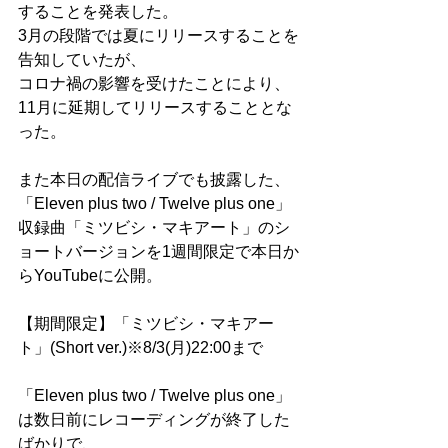
することを発表した。
3月の段階では夏にリリースすることを
告知していたが、
コロナ禍の影響を受けたことにより、
11月に延期してリリースすることとな
った。
また本日の配信ライブでも披露した、
「Eleven plus two / Twelve plus one」
収録曲「ミツビシ・マキアート」のシ
ョートバージョンを1週間限定で本日か
らYouTubeに公開。
【期間限定】「ミツビシ・マキアー
ト」(Short ver.)※8/3(月)22:00まで
「Eleven plus two / Twelve plus one」
は数日前にレコーディングが終了した
ばかりで、