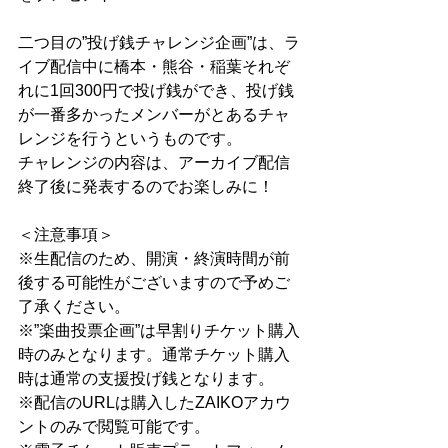
二つ目の”投げ銭チャレンジ企画”は、ラ
イブ配信中に橋本・熊谷・稲葉それぞ
れに1回300円で投げ銭ができ、投げ銭
が一番多かったメンバーがとあるチャ
レンジを行うというものです。
チャレンジの内容は、アーカイブ配信
終了後に発表するのでお楽しみに！
＜注意事項＞
※生配信のため、開演・終演時間が前
後する可能性がございますので予めご
了承ください。
※”楽曲投票企画”は早割りチケット購入
時のみとなります。通常チケット購入
時は通常の支援投げ銭となります。
※配信のURLは購入したZAIKOアカウ
ントのみで閲覧可能です。