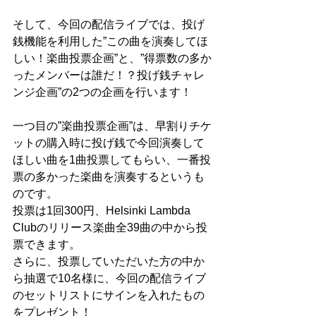
そして、今回の配信ライブでは、投げ
銭機能を利用した”この曲を演奏してほ
しい！楽曲投票企画”と、”得票数の多か
ったメンバーは誰だ！？投げ銭チャレ
ンジ企画”の2つの企画を行います！
一つ目の”楽曲投票企画”は、早割りチケ
ットの購入時に投げ銭で今回演奏して
ほしい曲を1曲投票してもらい、一番投
票の多かった楽曲を演奏するというも
のです。
投票は1回300円、Helsinki Lambda 
Clubのリリース楽曲全39曲の中から投
票できます。
さらに、投票していただいた方の中か
ら抽選で10名様に、今回の配信ライブ
のセットリストにサインを入れたもの
をプレゼント！