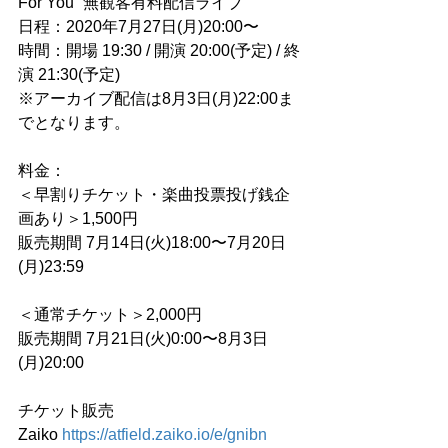
For You” 無観客有料配信ライブ
日程：2020年7月27日(月)20:00〜
時間：開場 19:30 / 開演 20:00(予定) / 終
演 21:30(予定)
※アーカイブ配信は8月3日(月)22:00ま
でとなります。
料金：
＜早割りチケット・楽曲投票投げ銭企
画あり＞1,500円
販売期間 7月14日(火)18:00〜7月20日
(月)23:59
＜通常チケット＞2,000円
販売期間 7月21日(火)0:00〜8月3日
(月)20:00
チケット販売
Zaiko 
https://atfield.zaiko.io/e/gnibn