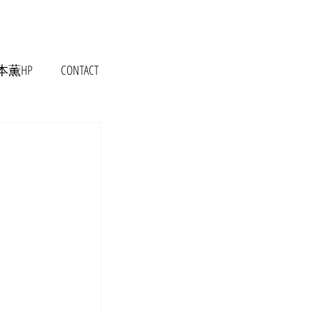
本薫HP
CONTACT