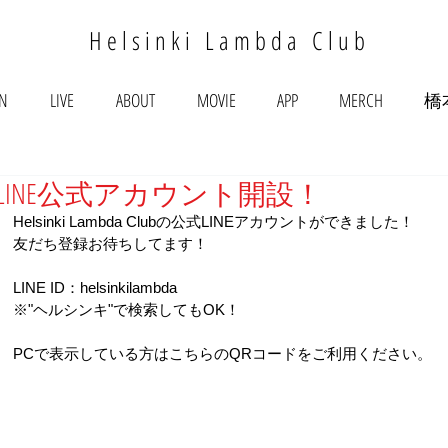
Helsinki Lambda Club
ON
LIVE
ABOUT
MOVIE
APP
MERCH
橋
LINE公式アカウント開設！
Helsinki Lambda Clubの公式LINEアカウントができました！
友だち登録お待ちしてます！
LINE ID：helsinkilambda
※"ヘルシンキ"で検索してもOK！
PCで表示している方はこちらのQRコードをご利用ください。