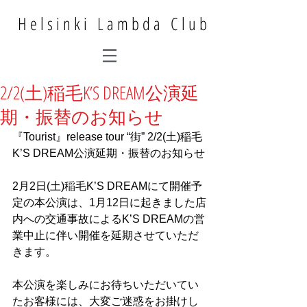
Helsinki Lambda Club
2/2(土)稲毛K’S DREAM公演延
期・振替のお知らせ
『Tourist』release tour “街” 2/2(土)稲毛
K’S DREAM公演延期・振替のお知らせ
2月2日(土)稲毛K’S DREAMにて開催予
定の本公演は、1月12日に起きました店
内への交通事故によるK’S DREAMの営
業中止に伴い開催を延期させていただ
きます。
本公演を楽しみにお待ちいただいてい
たお客様には、大変ご迷惑をお掛けし