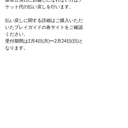
ケット代の払い戻しを行います。
払い戻しに関する詳細はご購入いただ
いたプレイガイドの各サイトをご確認
ください。
受付期間は2月4日(月)〜2月24日(日)と
なります。
なお、振替公演のチケットは3月23日
(土)午前10:00より各プレイガイドにて
販売いたします。
コメント