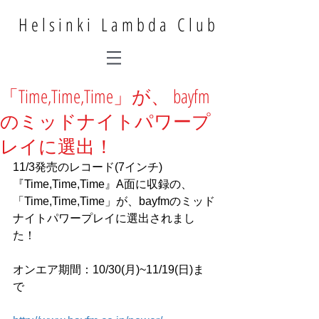
Helsinki Lambda Club
「Time,Time,Time」が、 bayfm
のミッドナイトパワープ
レイに選出！
11/3発売のレコード(7インチ)
『Time,Time,Time』A面に収録の、
「Time,Time,Time」が、bayfmのミッド
ナイトパワープレイに選出されまし
た！
オンエア期間：10/30(月)~11/19(日)ま
で