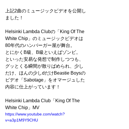
上記2曲のミュージックビデオを公開し
ました！
Helsinki Lambda Clubの「King Of The 
White Chip」のミュージックビデオは
80年代のハンバーガー屋が舞台。
とにかくB級、B級といえばゾンビ。
といった安易な発想で制作しつつも、
グッとくる瞬間が散りばめられ、少し
だけ、ほんの少しdだけBeastie Boysの
ビデオ「Sabotage」をオマージュした
内容に仕上がっています！
Helsinki Lambda Club「King Of The 
White Chip」MV
https://www.youtube.com/watch?
v=a3p1M9Y9CHU