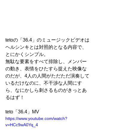
tetoの「36.4」のミュージックビデオは
ヘルシンキとは対照的となる内容で、
とにかくシンプル。
無駄な要素をすべて排除し、メンバー
の動き、表情をひたすら捉えた映像な
のだが、4人の人間がただただ演奏して
いるだけなのに、不干渉な人間にす
ら、なにかしら刺さるものがきっとあ
るはず！
teto「36.4」MV
https://www.youtube.com/watch?
v=HCc9wA0Yq_4