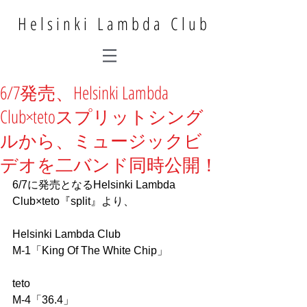
Helsinki Lambda Club
6/7発売、Helsinki Lambda
Club×tetoスプリットシング
ルから、ミュージックビ
デオを二バンド同時公開！
6/7に発売となるHelsinki Lambda 
Club×teto『split』より、
Helsinki Lambda Club
M-1「King Of The White Chip」
teto
M-4「36.4」