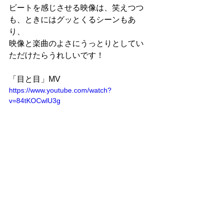
ビートを感じさせる映像は、笑えつつ
も、ときにはグッとくるシーンもあ
り、
映像と楽曲のよさにうっとりとしてい
ただけたらうれしいです！
「目と目」MV
https://www.youtube.com/watch?
v=84tKOCwlU3g