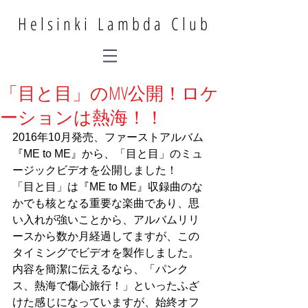
Helsinki Lambda Club
「目と目」のMV公開！ロケ
ーションは熱海！！
2016年10月発売、ファーストアルバム
『ME to ME』から、「目と目」のミュ
ージックビデオを公開しました！
「目と目」は『ME to ME』収録曲のな
かでも核となる重要な楽曲であり、思
い入れが強いことから、アルバムリリ
ースから数か月経過してますが、この
タイミングでビデオを製作しました。
内容を簡潔に伝えるなら、「パンク
ス、熱海で傷心旅行！」といったふざ
けた感じになっていますが、始終オフ