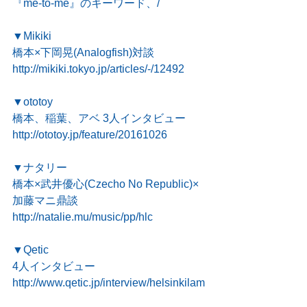
『me-to-me』のキーワード、/
▼Mikiki
橋本×下岡晃(Analogfish)対談
http://mikiki.tokyo.jp/articles/-/12492
▼ototoy
橋本、稲葉、アベ 3人インタビュー
http://ototoy.jp/feature/20161026
▼ナタリー
橋本×武井優心(Czecho No Republic)×
加藤マニ鼎談
http://natalie.mu/music/pp/hlc
▼Qetic
4人インタビュー
http://www.qetic.jp/interview/helsinkilam
bdaclub-161026/216721/