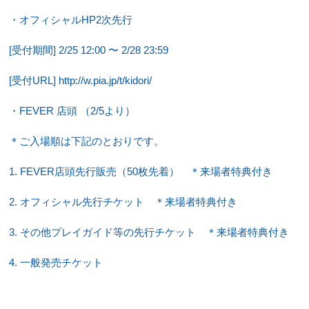
・オフィシャルHP2次先行　
[受付期間] 2/25 12:00 〜 2/28 23:59
[受付URL] http://w.pia.jp/t/kidori/
・FEVER 店頭 （2/5より）
＊ご入場順は下記のとおりです。
1. FEVER店頭先行販売（50枚先着）　＊来場者特典付き
2. オフィシャル先行チケット　＊来場者特典付き
3. その他プレイガイド等の先行チケット　＊来場者特典付き
4. 一般発売チケット 