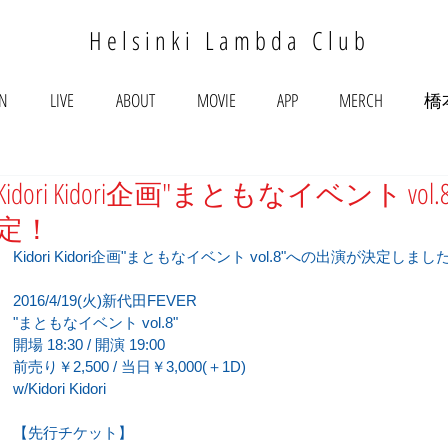
Helsinki Lambda Club
ON
LIVE
ABOUT
MOVIE
APP
MERCH
橋
Kidori Kidori企画"まともなイベント vol
定！
Kidori Kidori企画"まともなイベント vol.8"への出演が決定しまし
2016/4/19(火)新代田FEVER
"まともなイベント vol.8"
開場 18:30 / 開演 19:00
前売り￥2,500 / 当日￥3,000(＋1D)
w/Kidori Kidori
【先行チケット】