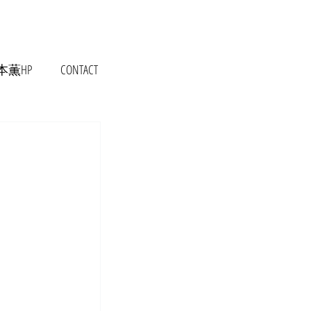
本薫HP
CONTACT