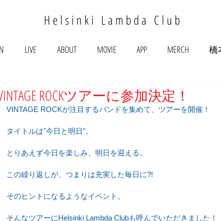
Helsinki Lambda Club
ON
LIVE
ABOUT
MOVIE
APP
MERCH
橋
VINTAGE ROCKツアーに参加決定！
VINTAGE ROCKが注目するバンドを集めて、ツアーを開催！
タイトルは"今日と明日"。
とりあえず今日を楽しみ、明日を迎える。
この繰り返しが、つまりは充実した毎日に?!
そのヒントになるようなイベント。
そんなツアーにHelsinki Lambda Clubも呼んでいただきました！