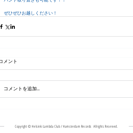
ぜひぜひお越しください！
コメント
コメントを追加…
Copyright © Helsinki Lambda Club / Hamsterdam Records Allrights Reserved.