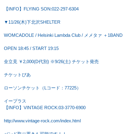
【INFO】FLYING SON:022-297-6304
▼11/26(木)下北沢SHELTER
WOMCADOLE / Helsinki Lambda Club / メメタァ ＋1BAND
OPEN 18:45 / START 19:15
全立見 ￥2,000(D代別) ※9/26(土) チケット発売
チケットぴあ
ローソンチケット（Lコード：77225）
イープラス
【INFO】VINTAGE ROCK:03-3770-6900
http://www.vintage-rock.com/index.html
バンド取り置きも可能です！！