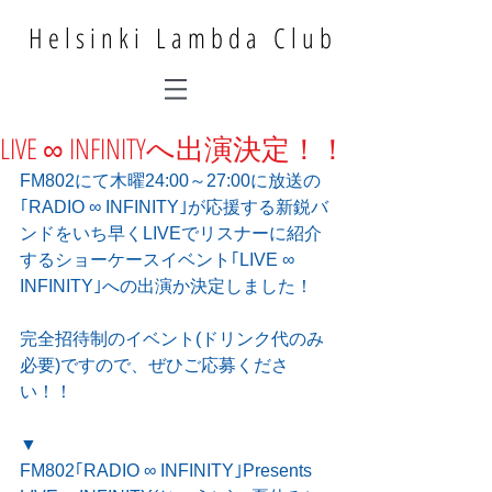
Helsinki Lambda Club
LIVE ∞ INFINITYへ出演決定！！
FM802にて木曜24:00～27:00に放送の
｢RADIO ∞ INFINITY｣が応援する新鋭バ
ンドをいち早くLIVEでリスナーに紹介
するショーケースイベント｢LIVE ∞ 
INFINITY｣への出演か決定しました！
完全招待制のイベント(ドリンク代のみ
必要)ですので、ぜひご応募くださ
い！！
▼
FM802｢RADIO ∞ INFINITY｣Presents