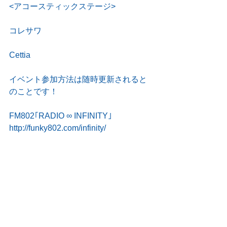
<アコースティックステージ>
コレサワ
Cettia
イベント参加方法は随時更新されると
のことです！
FM802｢RADIO ∞ INFINITY｣
http://funky802.com/infinity/