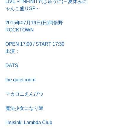
LIVE ∞ INFINITY(じゅうに)～夏休みに
ゃんこ盛りSP～
2015年07月19日(日)阿倍野
ROCKTOWN
OPEN 17:00 / START 17:30
出演：
DATS
the quiet room
マカロニえんぴつ
魔法少女になり隊
Helsinki Lambda Club