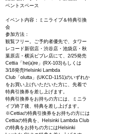
ベントスペース
イベント内容：ミニライブ＆特典引換
会 
参加方法： 
観覧フリー。ご予約者優先で、タワー
レコード新宿店・渋谷店・池袋店・秋
葉原店・横浜ビブレ店にて、2/25発売
Cettia「he(a)re」(RX-103)もしくは
3/18発売Helsinki Lambda 
Club「olutta」(UKCD-1151)のいずれか
をお買い上げいただいた方に、先着で
特典引換券を差し上げます。 
特典引換券をお持ちの方には、ミニラ
イブ終了後、特典を差し上げます。 
※Cettiaの特典引換券をお持ちの方には
Cettiaの特典を、Helsinki Lambda Club
の特典をお持ちの方にはHelsinki 