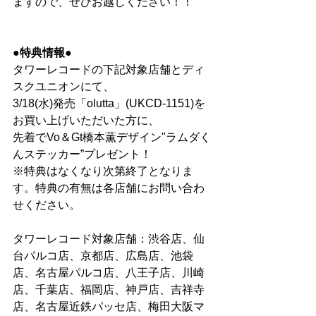
ますので、ぜひお越しください！！ 
●特典情報●
タワーレコードの下記対象店舗とディ
スクユニオンにて、 
3/18(水)発売「olutta」(UKCD-1151)を
お買い上げいただいた方に、 
先着でVo＆Gt橋本薫デザイン"ラムダく
んステッカー”プレゼント！ 
※特典はなくなり次第終了となりま
す。特典の有無は各店舗にお問い合わ
せください。 
タワーレコード対象店舗：渋谷店、仙
台パルコ店、京都店、広島店、池袋
店、名古屋パルコ店、八王子店、川崎
店、千葉店、福岡店、神戸店、吉祥寺
店、名古屋近鉄パッセ店、梅田大阪マ