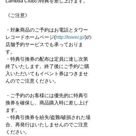
Lambda Clubの特典を差し上げます。 
《ご注意》
・対象商品のご予約はお電話とタワー
レコードホームページ(
http://tower.jp/
)の
店舗予約サービスでも承っておりま
す。 
・特典引換券の配布は定員に達し次第
終了いたします。終了後にご予約/ご購
入いただいてもイベント券はつきませ
んのでご注意ください。
・ご予約のお客様には優先的に特典引
換券を確保し、商品購入時に差し上げ
ます。 
・特典引換券を紛失/盗難/破損された場
合、再発行はいたしませんのでご注意
ください。