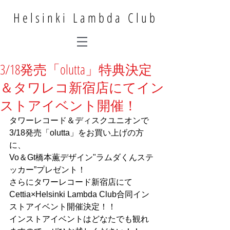
Helsinki Lambda Club
3/18発売「olutta」特典決定
＆タワレコ新宿店にてイン
ストアイベント開催！
タワーレコード＆ディスクユニオンで
3/18発売「olutta」をお買い上げの方
に、 
Vo＆Gt橋本薫デザイン"ラムダくんステ
ッカー”プレゼント！ 
さらにタワーレコード新宿店にて
Cettia×Helsinki Lambda Club合同イン
ストアイベント開催決定！！ 
インストアイベントはどなたでも観れ