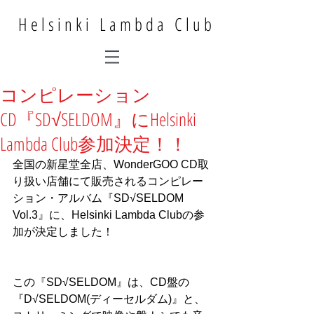
Helsinki Lambda Club
コンピレーション
CD『SD√SELDOM』にHelsinki
Lambda Club参加決定！！
全国の新星堂全店、WonderGOO CD取
り扱い店舗にて販売されるコンピレー
ション・アルバム『SD√SELDOM　
Vol.3』に、Helsinki Lambda Clubの参
加が決定しました！
この『SD√SELDOM』は、CD盤の
『D√SELDOM(ディーセルダム)』と、