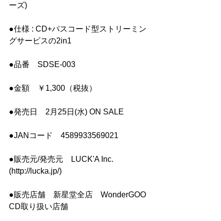
ーズ)
●仕様 : CD+パスコード型ストリーミン
グサービスの2in1
●品番　SDSE-003
●金額　￥1,300（税抜）
●発売日　2月25日(水) ON SALE
●JANコード　4589933569021
●販売元/発売元　LUCK'A Inc. 
(http://lucka.jp/)
●販売店舗　新星堂全店　WonderGOO 
CD取り扱い店舗　