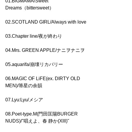
01.BIGMAMA/Sweet 
Dreams（bittersweet）
02.SCOTLAND GIRL/Always with love
03.Chapter line/夜が終わり
04.Mrs. GREEN APPLE/ナニヲナニヲ
05.aquarifa/崩壊リカバリー
06.MAGIC OF LiFE(ex. DIRTY OLD 
MEN)/箒星の余韻
07.Lyu:Lyu/メシア
08.Poet-type.M(門田匡陽BURGER 
NUDS)/"唱えよ、春 静か(Xlll)"