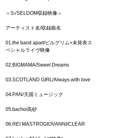
＜S√SELDOM収録映像＞
アーティスト名/収録曲名
01.the band apart/ピルグリム+未発表ス
ペシャルライヴ映像
02.BIGMAMA/Sweet Dreams
03.SCOTLAND GIRL/Always with love
04.PAN/天国ミュージック
05.bacho/高砂
06.REI MASTROGIOVANNI/CLEAR