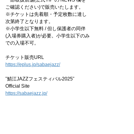
ご確認ください)で販売いたします。
※チケットは先着順・予定枚数に達し
次第終了となります。
※小学生以下無料 / 但し保護者の同伴
(入場券購入者)が必要。小学生以下のみ
での入場不可。
チケット販売URL
https://eplus.jp/sabaejazz/
"鯖江JAZZフェスティバル2025" 
Official Site
https://sabaejazz.jp/