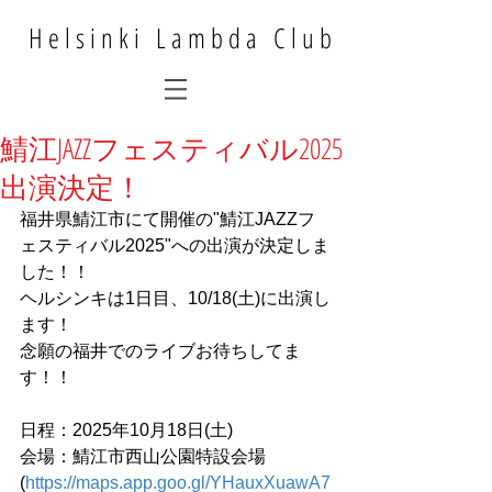
Helsinki Lambda Club
鯖江JAZZフェスティバル2025
出演決定！
福井県鯖江市にて開催の"鯖江JAZZフ
ェスティバル2025"への出演が決定しま
した！！
ヘルシンキは1日目、10/18(土)に出演し
ます！
念願の福井でのライブお待ちしてま
す！！
日程：2025年10月18日(土)
会場：鯖江市西山公園特設会場
(
https://maps.app.goo.gl/YHauxXuawA7