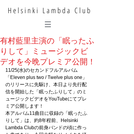
Helsinki Lambda Club
有村藍里主演の「眠ったふ
りして」ミュージックビ
デオを今晩プレミア公開！
11/25(水)のセカンドフルアルバム
「Eleven plus two / Twelve plus one」
のリリースに先駆け、本日より先行配
信を開始した「眠ったふりして」のミ
ュージックビデオをYouTubeにてプレ
ミア公開します！
本アルバム11曲目に収録の「眠ったふ
りして」は、約8年程前、Helsinki 
Lambda Clubの前身バンドの頃に作っ