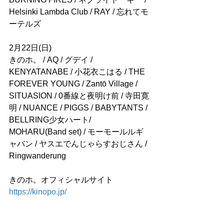
Helsinki Lambda Club / RAY / 忘れてモ
ーテルズ
2月22日(日)
きのホ。 / AQ / グデイ / 
KENYATANABE / 小花衣こはる / THE 
FOREVER YOUNG / Zantō Village / 
SITUASION / 0番線と夜明け前 / 寺田寛
明 / NUANCE / PIGGS / BABYTANTS / 
BELLRING少女ハート/ 
MOHARU(Band set) / モーモールルギ
ャバン / ヤスエでんじゃらすおじさん / 
Ringwanderung
きのホ。オフィシャルサイト
https://kinopo.jp/